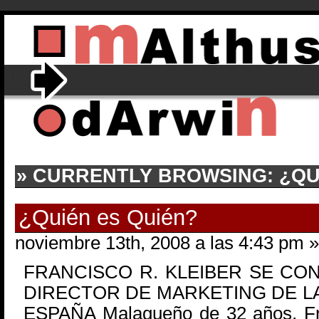
» CURRENTLY BROWSING: ¿QU
¿Quién es Quién?
noviembre 13th, 2008 a las 4:43 pm »
FRANCISCO R. KLEIBER SE CO
DIRECTOR DE MARKETING DE LA
ESPAÑA Malagueño de 32 años, Fra