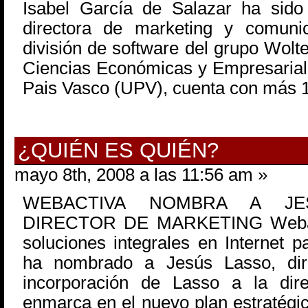
Isabel García de Salazar ha si
directora de marketing y comuni
división de software del grupo Wolt
Ciencias Económicas y Empresariale
Pais Vasco (UPV), cuenta con más 
¿QUIÉN ES QUIÉN?
mayo 8th, 2008 a las 11:56 am »
WEBACTIVA NOMBRA A J
DIRECTOR DE MARKETING Webacti
soluciones integrales en Internet
ha nombrado a Jesús Lasso, dir
incorporación de Lasso a la dir
enmarca en el nuevo plan estratégi