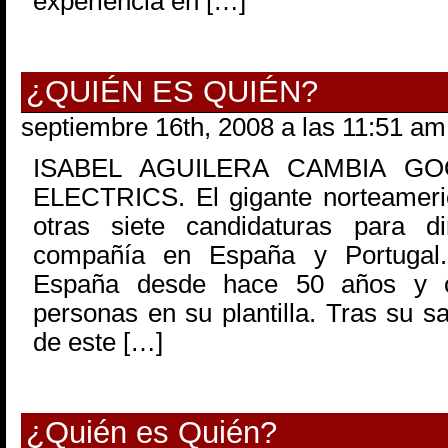
experiencia en […]
¿QUIÉN ES QUIÉN?
septiembre 16th, 2008 a las 11:51 am
ISABEL AGUILERA CAMBIA G
ELECTRICS. El gigante norteameric
otras siete candidaturas para di
compañía en España y Portugal
España desde hace 50 años y c
personas en su plantilla. Tras su s
de este […]
¿Quién es Quién?