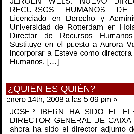
JEROEN WELS, NUEVO DIRE
RECURSOS HUMANOS DE 
Licenciado en Derecho y Adminis
Universidad de Rotterdam en Hol
Director de Recursos Humanos
Sustituye en el puesto a Aurora V
incorporar a Esteve como directora
Humanos. […]
¿QUIÉN ES QUIÉN?
enero 14th, 2008 a las 5:09 pm »
JOSEP IBERN HA SIDO EL E
DIRECTOR GENERAL DE CAIXA L
ahora ha sido el director adjunto 