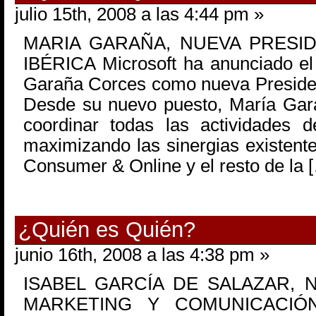
julio 15th, 2008 a las 4:44 pm »
MARIA GARAÑA, NUEVA PRESI
IBÉRICA Microsoft ha anunciado e
Garaña Corces como nueva Presiden
Desde su nuevo puesto, María Gar
coordinar todas las actividades 
maximizando las sinergias existente
Consumer & Online y el resto de la 
¿Quién es Quién?
junio 16th, 2008 a las 4:38 pm »
ISABEL GARCÍA DE SALAZAR, 
MARKETING Y COMUNICACIÓ