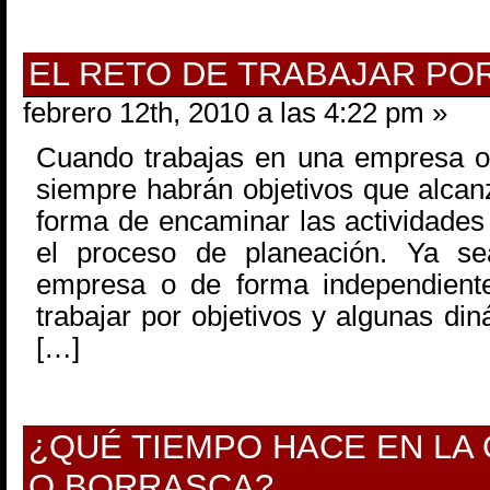
EL RETO DE TRABAJAR PO
febrero 12th, 2010 a las 4:22 pm »
Cuando trabajas en una empresa o
siempre habrán objetivos que alcanz
forma de encaminar las actividades 
el proceso de planeación. Ya s
empresa o de forma independiente
trabajar por objetivos y algunas di
[…]
¿QUÉ TIEMPO HACE EN LA 
O BORRASCA?