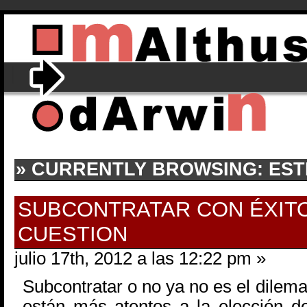
» CURRENTLY BROWSING: EST
SUBCONTRATAR CON ÉXITO
CUESTION
julio 17th, 2012 a las 12:22 pm »
Subcontratar o no ya no es el dilema
están más atentos a la elección de