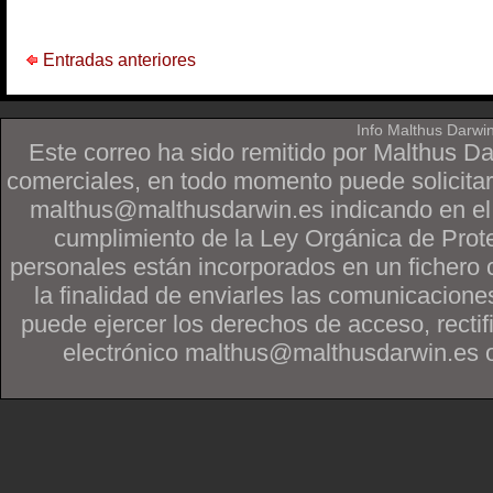
Entradas anteriores
Info Malthus Darwi
Este correo ha sido remitido por Malthus D
comerciales, en todo momento puede solicitar
malthus@malthusdarwin.es indicando en
cumplimiento de la Ley Orgánica de Prot
personales están incorporados en un fichero 
la finalidad de enviarles las comunicacione
puede ejercer los derechos de acceso, rectif
electrónico malthus@malthusdarwin.es o po