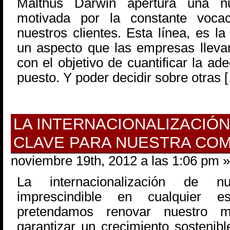
Malthus Darwin apertura una nu
motivada por la constante voca
nuestros clientes. Esta línea, es l
un aspecto que las empresas lleva
con el objetivo de cuantificar la ad
puesto. Y poder decidir sobre otras 
LA INTERNACIONALIZACIÓ
CLAVE PARA NUESTRA COM
noviembre 19th, 2012 a las 1:06 pm »
La internacionalización de 
imprescindible en cualquier e
pretendamos renovar nuestro m
garantizar un crecimiento sostenibl