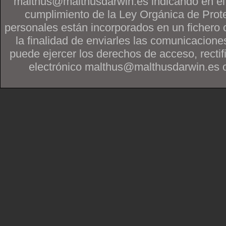
malthus@malthusdarwin.es indicando en
cumplimiento de la Ley Orgánica de Prot
personales están incorporados en un fichero 
la finalidad de enviarles las comunicacione
puede ejercer los derechos de acceso, rectif
electrónico malthus@malthusdarwin.es o po