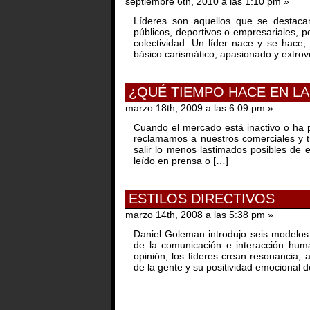
septiembre 6th, 2010 a las 1:10 pm »
Líderes son aquellos que se destacan
públicos, deportivos o empresariales, po
colectividad. Un líder nace y se hace
básico carismático, apasionado y extrov
¿QUÉ TIEMPO HACE EN LA
marzo 18th, 2009 a las 6:09 pm »
Cuando el mercado está inactivo o ha 
reclamamos a nuestros comerciales y 
salir lo menos lastimados posibles de 
leído en prensa o […]
ESTILOS DIRECTIVOS
marzo 14th, 2008 a las 5:38 pm »
Daniel Goleman introdujo seis modelos 
de la comunicación e interacción human
opinión, los líderes crean resonancia, 
de la gente y su positividad emocional d