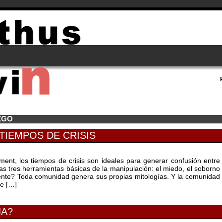
ZGO
TIEMPOS DE CRISIS
ment, los tiempos de crisis son ideales para generar confusión entre
as tres herramientas básicas de la manipulación: el miedo, el soborno
mente? Toda comunidad genera sus propias mitologías. Y la comunidad
ue […]
JA?