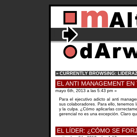
» CURRENTLY BROWSING: LIDERA
EL ANTI MANAGEMENT EN 
mayo 6th, 2013 a las 5:43 pm »
Para el ejecutivo adicto al anti manage
sus colaboradores. Para ello, tenemos l
y la culpa. ¿Cómo aplicarlas correcta
gerencial no es una excepción. Claro q
EL LÍDER: ¿CÓMO SE FOR