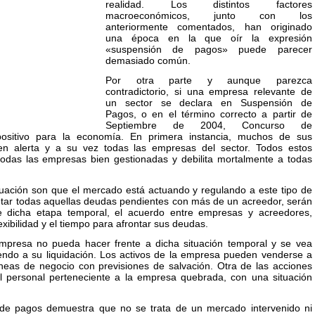
realidad. Los distintos factores
macroeconómicos, junto con los
anteriormente comentados, han originado
una época en la que oír la expresión
«suspensión de pagos» puede parecer
demasiado común.
Por otra parte y aunque parezca
contradictorio, si una empresa relevante de
un sector se declara en Suspensión de
Pagos, o en el término correcto a partir de
Septiembre de 2004, Concurso de
ositivo para la economía. En primera instancia, muchos de sus
en alerta y a su vez todas las empresas del sector. Todos estos
todas las empresas bien gestionadas y debilita mortalmente a todas
tuación son que el mercado está actuando y regulando a este tipo de
ontar todas aquellas deudas pendientes con más de un acreedor, serán
e dicha etapa temporal, el acuerdo entre empresas y acreedores,
exibilidad y el tiempo para afrontar sus deudas.
empresa no pueda hacer frente a dicha situación temporal y se vea
endo a su liquidación. Los activos de la empresa pueden venderse a
íneas de negocio con previsiones de salvación. Otra de las acciones
l personal perteneciente a la empresa quebrada, con una situación
 de pagos demuestra que no se trata de un mercado intervenido ni