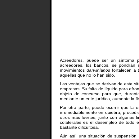
Acreedores, puede ser un síntoma p
acreedores, los bancos, se pondrán 
movimientos
darwinianos
fortalecen a 
aquellas que no lo han sido.
Las ventajas que se derivan de esta si
empresas. Su falta de líquido para afr
objeto de concurso para que, durant
mediante un ente jurídico, aumente la fl
Por otra parte, puede ocurrir que la 
irremediablemente en quiebra, procedi
otros más fuertes, junto con algunas l
colaterales es el desempleo de todo e
bastante dificultosa.
Aún así, una situación de suspensión