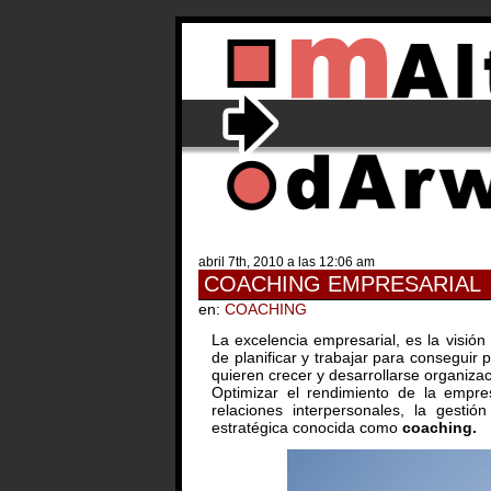
abril 7th, 2010 a las 12:06 am
COACHING EMPRESARIAL
en:
COACHING
La excelencia empresarial, es la visió
de planificar y trabajar para conseguir
quieren crecer y desarrollarse organiza
Optimizar el rendimiento de la empres
relaciones interpersonales, la gesti
estratégica conocida como
coaching.