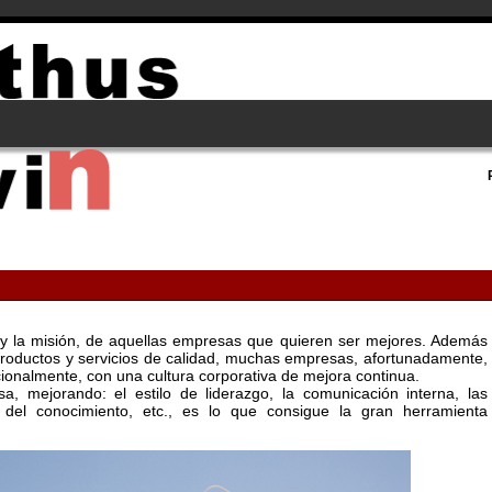
n y la misión, de aquellas empresas que quieren ser mejores. Además
 productos y servicios de calidad, muchas empresas, afortunadamente,
cionalmente, con una cultura corporativa de mejora continua.
a, mejorando: el estilo de liderazgo, la comunicación interna, las
ón del conocimiento, etc., es lo que consigue la gran herramienta