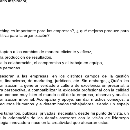
rio inspirador,
hing es importante para las empresas?, ¿ qué mejoras produce para
itiva para la organización?
adapten a los cambios de manera eficiente y eficaz,
 la producción de resultados,
a la colaboración, el compromiso y el trabajo en equipo,
as personas.
sesoran a las empresas, en los distintos campos de la gestión
es, financieros, de marketing, jurídicos, etc. Sin embargo, ¿Quién les
anización, a generar verdadera cultura de excelencia empresarial, a
a perspectiva, a compatibilizar la exigencia profesional con la calidad
ue conoce muy bien el mundo sutil de la empresa; observa y analiza
anización informal. Acompaña y apoya, sin dar muchos consejos, a
 Recursos Humanos y a determinados trabajadores, siendo un espejo
os tamaños, públicas, privadas; necesitan, desde mi punto de vista, un
e la orientación de los demás asesores con la visión de liderazgo
ategia innovadora nace en la creatividad que atesoran estos.