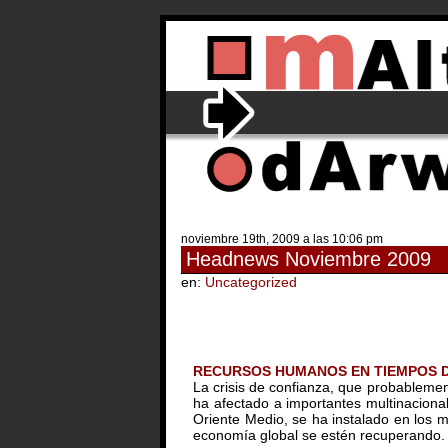
noviembre 19th, 2009 a las 10:06 pm
Headnews Noviembre 2009
en:
Uncategorized
RECURSOS HUMANOS EN TIEMPOS D
La crisis de confianza, que probablemen
ha afectado a importantes multinacional
Oriente Medio, se ha instalado en los 
economía global se estén recuperando.