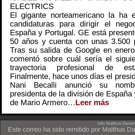
ELECTRICS
El gigante norteamericano la ha e
candidaturas para dirigir el neg
España y Portugal. GE está presen
50 años y cuenta con unas 3.500 p
Tras su salida de Google en ener
comentó sobre cuál sería el siguie
trayectoria profesional de est
Finalmente, hace unos días el presi
Nani Becalli anunció su nom
presidenta de la división de España 
de Mario Armero…
Leer más
Info Malthus Darwi
Este correo ha sido remitido por Malthus D