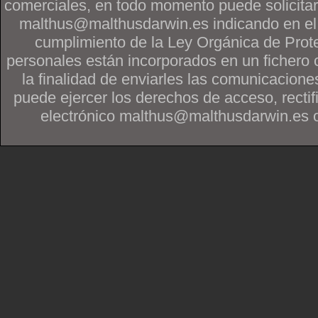
comerciales, en todo momento puede solicitar
malthus@malthusdarwin.es indicando en
cumplimiento de la Ley Orgánica de Prot
personales están incorporados en un fichero 
la finalidad de enviarles las comunicacione
puede ejercer los derechos de acceso, rectif
electrónico malthus@malthusdarwin.es o po