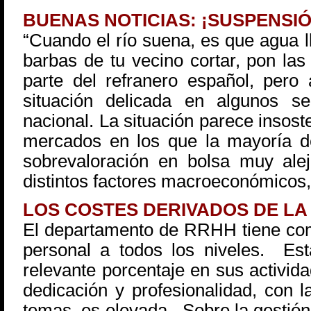
BUENAS NOTICIAS: ¡SUSPENSI
“Cuando el río suena, es que agua l
barbas de tu vecino cortar, pon las
parte del refranero español, pero
situación delicada en algunos s
nacional. La situación parece insost
mercados en los que la mayoría d
sobrevaloración en bolsa muy alej
distintos factores macroeconómico
LOS COSTES DERIVADOS DE L
El departamento de RRHH tiene como
personal a todos los niveles. Es
relevante porcentaje en sus activida
dedicación y profesionalidad, con l
temas, es elevada. Sobre la gestión