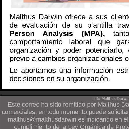
Malthus Darwin ofrece a sus clien
de evaluación de su plantilla tr
Person Analysis (MPA),
tanto
comportamiento laboral que gar
organización y poder potenciarlo
previo a cambios organizacionales o
Le aportamos una información estr
decisiones en su organización.
Info Malthus Darwi
Este correo ha sido remitido por Malthus D
comerciales, en todo momento puede solicitar
malthus@malthusdarwin.es indicando en
cumplimiento de la Ley Orgánica de Prot