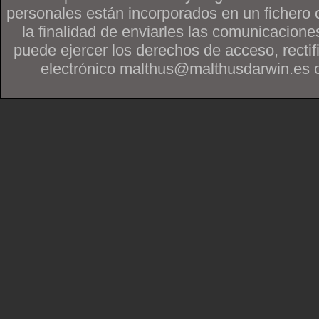
personales están incorporados en un fichero 
la finalidad de enviarles las comunicacione
puede ejercer los derechos de acceso, rectif
electrónico malthus@malthusdarwin.es o po