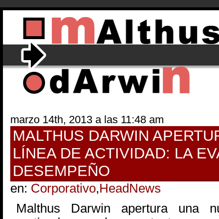
marzo 14th, 2013 a las 11:48 am
MALTHUS DARWIN APERTU
LÍNEA DE ACTIVIDAD: LA E
DESEMPEÑO
en:
Corporativo
,
HeadNews
Malthus Darwin apertura una nu