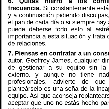
6. Quitas hierro a los conf
frecuencia.
Si constantemente está
y a continuación pidiendo disculpas
el pan de cada día o si siempre hay
puede deberse todo esto al estré
importancia a esta situación y trata
de relaciones.
7. Piensas en contratar a un cons
autor, Geoffrey James, cualquier di
de gestionar a su equipo sin la
externo, y aunque no tiene na
profesionales, advierte de qu
planteárselo es una seña de la inca
equipo. Así que aconseja replantears
aceptar que uno no estás hecho pa