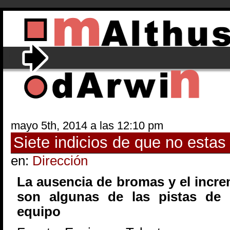
mayo 5th, 2014 a las 12:10 pm
Siete indicios de que no estas
en:
Dirección
La ausencia de bromas y el incre
son algunas de las pistas de 
equipo