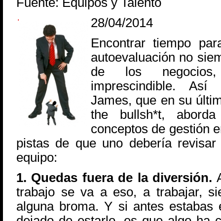
Fuente: Equipos y Talento
28/04/2014
Encontrar tiempo para
autoevaluación no siem
de los negocios
imprescindible. Así
James, que en su últim
the bullsh*t, abord
conceptos de gestión e
pistas de que uno debería revisar
equipo:
1. Quedas fuera de la diversión.
A
trabajo se va a eso, a trabajar, 
alguna broma. Y si antes estabas 
dejado de estarlo, es que algo ha