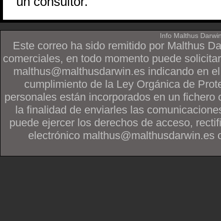
un consultor.
Info Malthus Darwi
Este correo ha sido remitido por Malthus D
comerciales, en todo momento puede solicitar
malthus@malthusdarwin.es indicando en
cumplimiento de la Ley Orgánica de Prot
personales están incorporados en un fichero 
la finalidad de enviarles las comunicacione
puede ejercer los derechos de acceso, rectif
electrónico malthus@malthusdarwin.es o po